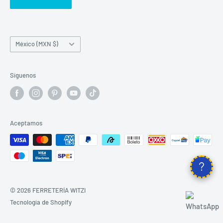
País/región
México (MXN $)
Síguenos
Aceptamos
© 2026 FERRETERÍA WITZI
Tecnología de Shopify