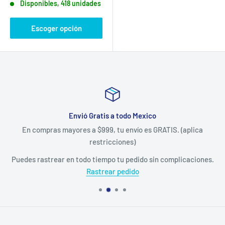
Disponibles, 418 unidades
venta
Escoger opción
Envió Gratis a todo Mexico
En compras mayores a $999, tu envío es GRATIS. (aplica
restricciones)
Puedes rastrear en todo tiempo tu pedido sin complicaciones.
Rastrear pedido