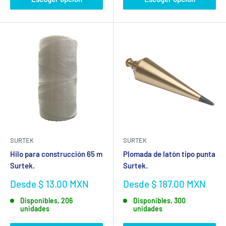
SURTEK
SURTEK
Hilo para construcción 65 m
Plomada de latón tipo punta
Surtek.
Surtek.
Precio
Precio
Desde $ 13.00 MXN
Desde $ 187.00 MXN
de
de
Disponibles, 206
Disponibles, 300
venta
venta
unidades
unidades