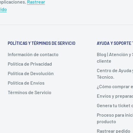
plicaciones.
Rastrear
ido
POLÍTICAS Y TÉRMINOS DE SERVICIO
AYUDA Y SOPORTE 
Información de contacto
Blog | Atención y
cliente
Política de Privacidad
Centro de Ayuda 
Política de Devolución
Técnico.
Política de Envíos
¿Cómo comprar e
Términos de Servicio
Envíos y prepara
Genera tu ticket 
Proceso para inic
producto
Rastrear pedido