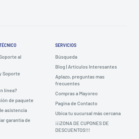
TÉCNICO
SERVICIOS
 Soporte al
Búsqueda
Blog | Artículos Interesantes
y Soporte
Aplazo, preguntas mas
frecuentes
n línea?
Compras a Mayoreo
ción de paquete
Pagina de Contacto
de asistencia
Ubica tu sucursal más cercana
iar garantía de
¡¡¡ZONA DE CUPONES DE
DESCUENTOS!!!