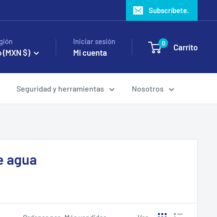
Subscríbete.
gión
Iniciar sesión
0
Carrito
 (MXN $)
Mi cuenta
Seguridad y herramientas
Nosotros
e agua