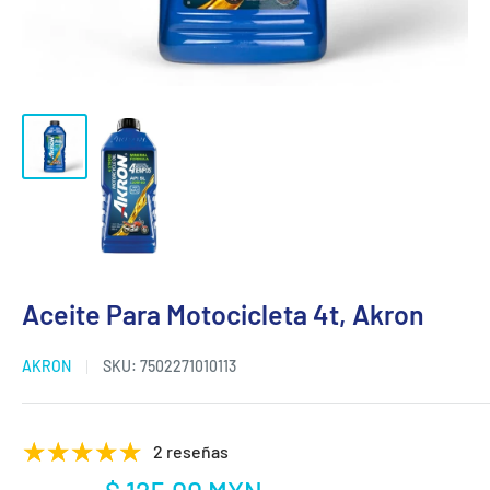
Aceite Para Motocicleta 4t, Akron
AKRON
SKU:
7502271010113
2 reseñas