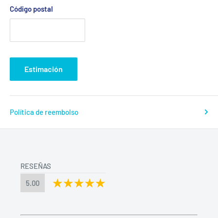
Código postal
Estimación
Política de reembolso
RESEÑAS
5.00