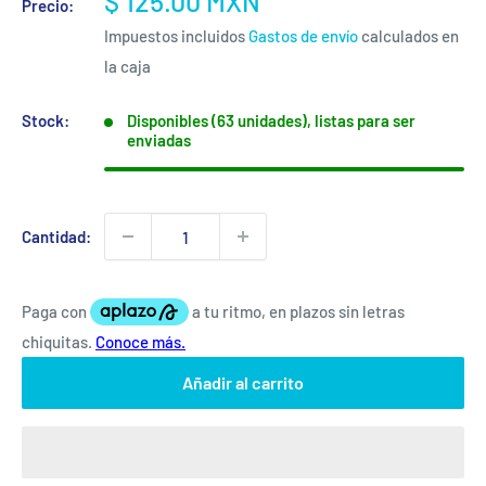
Precio
$ 125.00 MXN
Precio:
de
Impuestos incluidos
Gastos de envío
calculados en
venta
la caja
Stock:
Disponibles (63 unidades), listas para ser
enviadas
Cantidad:
Añadir al carrito