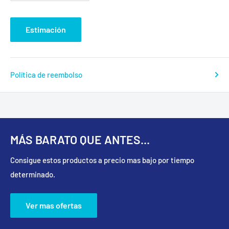
Estimación
Política de reembolso
MÁS BARATO QUE ANTES...
Consigue estos productos a precio mas bajo por tiempo
determinado.
Ver mas ofertas