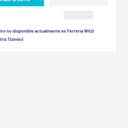
iro no disponible actualmente en Ferrería Witzi
triz Tizimín)