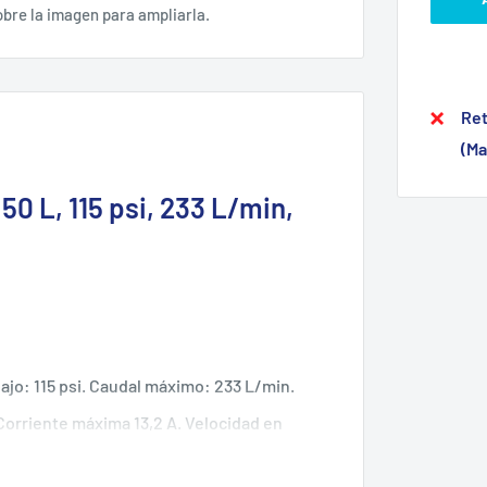
obre la imagen para ampliarla.
Ret
(Ma
0 L, 115 psi, 233 L/min,
ajo: 115 psi. Caudal máximo: 233 L/min.
 Corriente máxima 13,2 A. Velocidad en