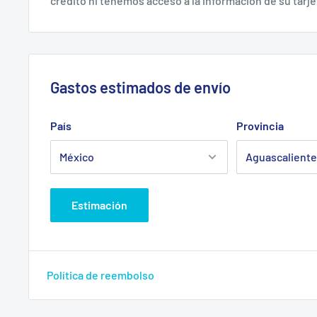
crédito ni tenemos acceso a la información de su tarje
Gastos estimados de envío
País
Provincia
Estimación
Política de reembolso