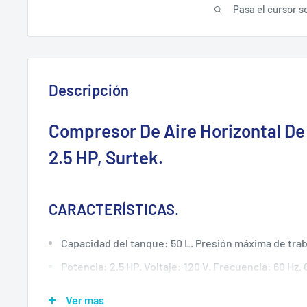
Pasa el cursor s
Descripción
Compresor De Aire Horizontal De 5
2.5 HP, Surtek.
CARACTERÍSTICAS.
Capacidad del tanque: 50 L. Presión máxima de trab
Potencia: 2.5 HP. Voltaje: 120 V. Frecuencia: 60 Hz.
vacío: 3450 rpm.
Ver mas