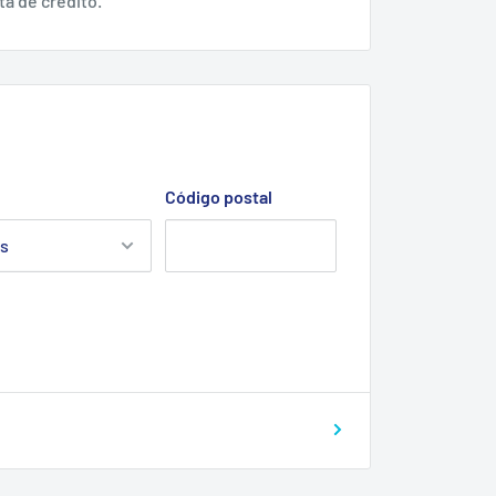
ta de crédito.
Código postal