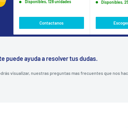
Disponibles, 128 unidades
Disponibles, 2
venta
Contactanos
Escoger
te puede ayuda a resolver tus dudas.
rás visualizar, nuestras preguntas mas frecuentes que nos hacen