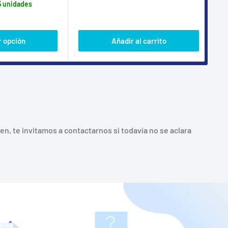
5 unidades
 opción
Añadir al carrito
, te invitamos a contactarnos si todavía no se aclara