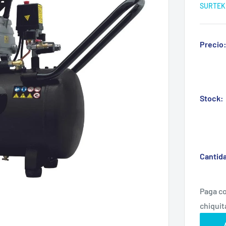
SURTEK
Precio
Stock:
Cantid