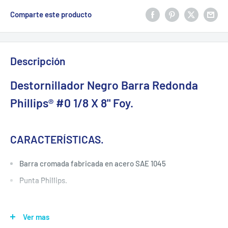
Comparte este producto
Descripción
Destornillador Negro Barra Redonda
Phillips® #0 1/8 X 8" Foy.
CARACTERÍSTICAS.
Barra cromada fabricada en acero SAE 1045
Punta Phillips.
ESPECIFICACIONES TÉCNICAS.
Ver mas