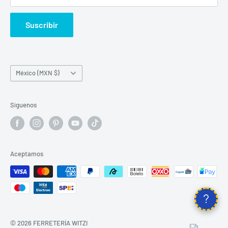
¡¡¡ZONA DE CUPONES DE DESCUENTOS!!!
Suscribir
País/región
México (MXN $)
Síguenos
Aceptamos
© 2026 FERRETERÍA WITZI