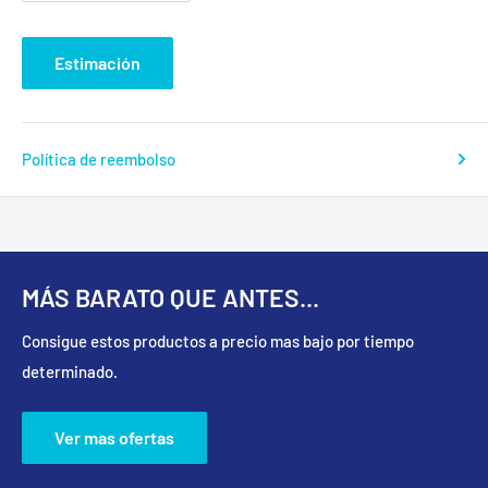
Estimación
Política de reembolso
MÁS BARATO QUE ANTES...
Consigue estos productos a precio mas bajo por tiempo
determinado.
Ver mas ofertas