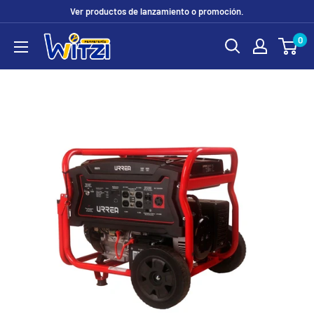
Ir
Ver productos de lanzamiento o promoción.
directamente
0
FERRETERÍA
al
WITZI
contenido