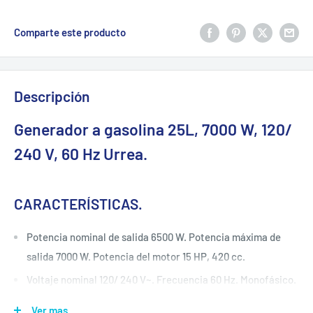
Comparte este producto
Descripción
Generador a gasolina 25L, 7000 W, 120/
240 V, 60 Hz Urrea.
CARACTERÍSTICAS.
Potencia nominal de salida 6500 W. Potencia máxima de
salida 7000 W. Potencia del motor 15 HP, 420 cc.
Voltaje nominal 120/ 240 V~. Frecuencia 60 Hz. Monofásico.
Tiempo de trabajo 9.6 h. Capacidad de tanque de gasolina
Ver mas