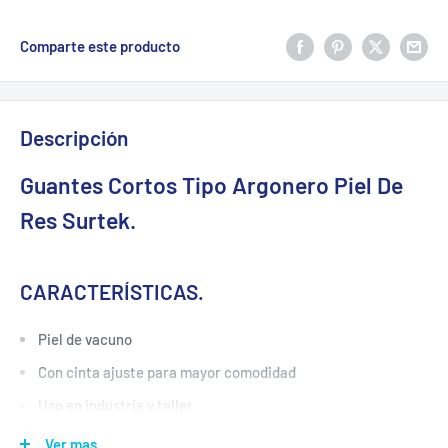
Comparte este producto
Descripción
Guantes Cortos Tipo Argonero Piel De
Res Surtek.
CARACTERÍSTICAS.
Piel de vacuno
Con cinta ajuste para mayor comodidad
Uso en industria y taller
Unitalla
Ver mas