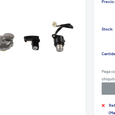
Precio
Stock:
Cantid
Ret
(Ma