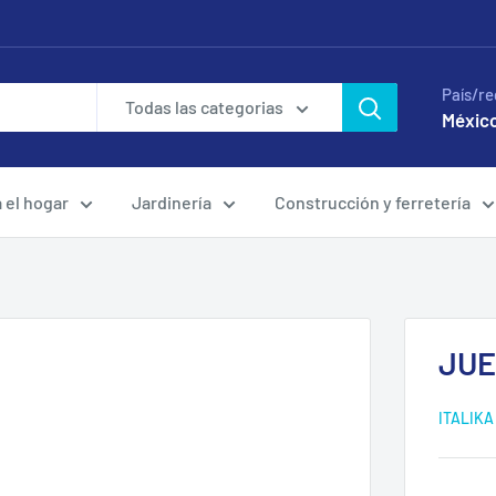
País/re
Todas las categorias
México
a el hogar
Jardinería
Construcción y ferretería
JUE
ITALIKA