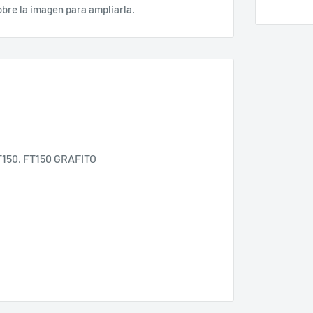
obre la imagen para ampliarla.
FT150, FT150 GRAFITO