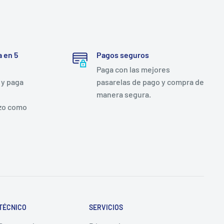
 en 5
Pagos seguros
Paga con las mejores
 y paga
pasarelas de pago y compra de
manera segura.
zo como
TÉCNICO
SERVICIOS