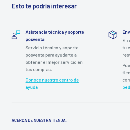
Esto te podría interesar
Asistencia técnica y soporte
Env
posventa
En 
Servicio técnico y soporte
tu 
posventa para ayudarte a
res
obtener el mejor servicio en
Pue
tus compras.
tie
Conoce nuestro centro de
com
ayuda
ped
ACERCA DE NUESTRA TIENDA.