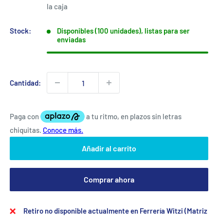
venta
la caja
Stock:
Disponibles (100 unidades), listas para ser
enviadas
Cantidad:
Añadir al carrito
Comprar ahora
Retiro no disponible actualmente en Ferrería Witzi (Matriz