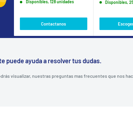
Disponibles, 128 unidades
Disponibles, 2
venta
Contactanos
Escoger
te puede ayuda a resolver tus dudas.
rás visualizar, nuestras preguntas mas frecuentes que nos hacen