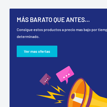
SOLO EN TIENDA EN LÍNEA.
MÁS BARATO QUE ANTES...
Consigue estos productos a precio mas bajo por tiem
determinado.
Ver mas ofertas