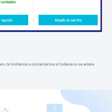
5 unidades
 opción
Añadir al carrito
, te invitamos a contactarnos si todavía no se aclara