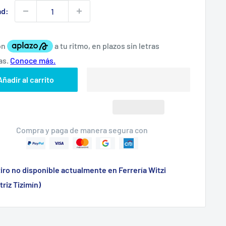
ad:
Añadir al carrito
Compra y paga de manera segura con
iro no disponible actualmente en Ferrería Witzi
triz Tizimín)