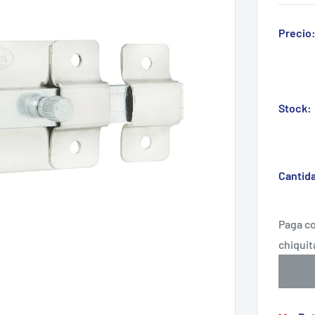
Precio
Stock:
Cantid