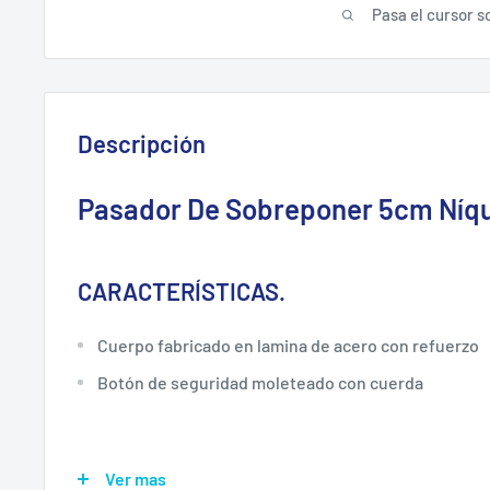
Pasa el cursor s
Descripción
Pasador De Sobreponer 5cm Níqu
CARACTERÍSTICAS.
Cuerpo fabricado en lamina de acero con refuerzo
Botón de seguridad moleteado con cuerda
ESPECIFICACIONES TÉCNICAS.
Ver mas