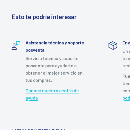
Esto te podría interesar
Asistencia técnica y soporte
Env
posventa
En 
Servicio técnico y soporte
tu 
posventa para ayudarte a
res
obtener el mejor servicio en
Pue
tus compras.
tie
Conoce nuestro centro de
com
ayuda
ped