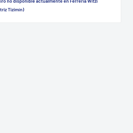
iro no disponible actualmente en Ferrería Witzi
triz Tizimín)