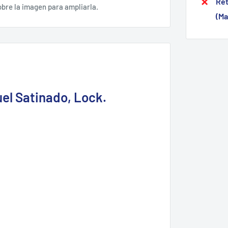
Ret
obre la imagen para ampliarla.
(Ma
el Satinado, Lock.