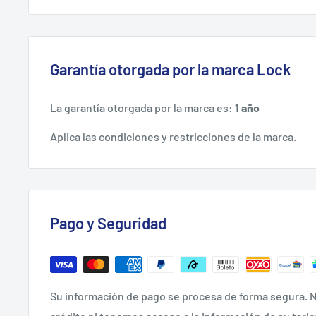
Acabado: Níquelado
Largo Contra Mm: 13 Mm
FICHA TÉCNICA.
Garantía otorgada por la marca Lock
La garantía otorgada por la marca es:
1 año
Aplica las condiciones y restricciones de la marca.
Pago y Seguridad
Su información de pago se procesa de forma segura. N