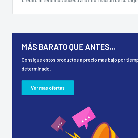
crédito ni tenemos acceso a la información de su tarje
MÁS BARATO QUE ANTES...
Consigue estos productos a precio mas bajo por tiem
determinado.
Ver mas ofertas