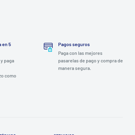
 en 5
Pagos seguros
Paga con las mejores
 y paga
pasarelas de pago y compra de
manera segura.
zo como