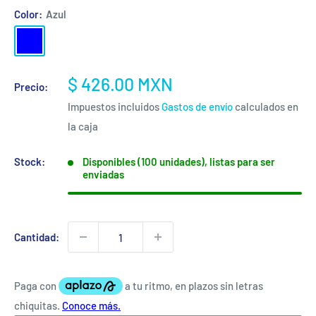
Color:
Azul
Azul
Precio
$ 426.00 MXN
Precio:
de
Impuestos incluidos
Gastos de envío
calculados en
venta
la caja
Stock:
Disponibles (100 unidades), listas para ser
enviadas
Cantidad: