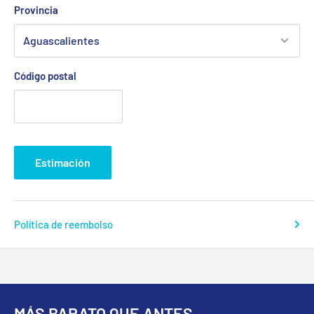
Provincia
Código postal
Estimación
Política de reembolso
MÁS BARATO QUE ANTES...