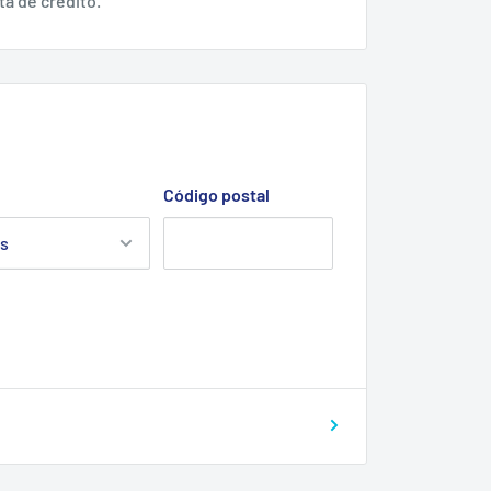
ta de crédito.
Código postal