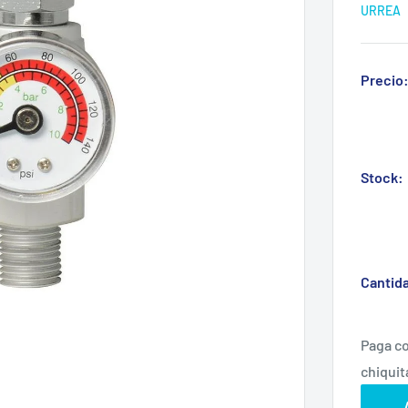
URREA
Precio
Stock:
Cantid