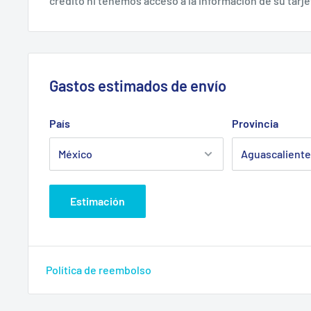
crédito ni tenemos acceso a la información de su tarje
Gastos estimados de envío
País
Provincia
Estimación
Política de reembolso