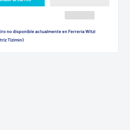
iro no disponible actualmente en Ferrería Witzi
triz Tizimín)