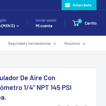
Subscríbete.
gión
Iniciar sesión
0
Carrito
 (MXN $)
Mi cuenta
Seguridad y herramientas
Nosotros
ulador De Aire Con
ómetro 1/4" NPT 145 PSI
ea.