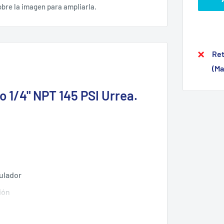
obre la imagen para ampliarla.
Ret
(Ma
 1/4" NPT 145 PSI Urrea.
gulador
ión