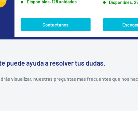
Disponibles, 128 unidades
Disponibles, 2
venta
Contactanos
Escoger
te puede ayuda a resolver tus dudas.
rás visualizar, nuestras preguntas mas frecuentes que nos hacen