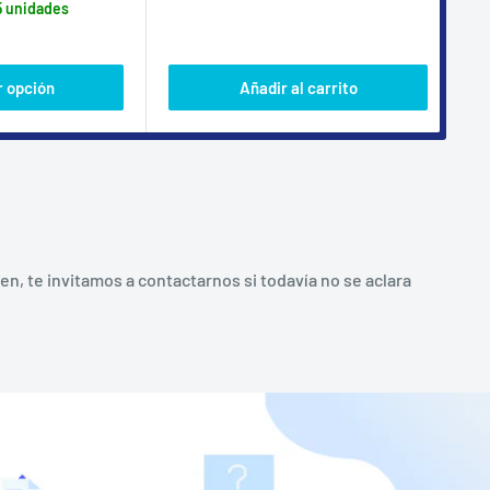
5 unidades
 opción
Añadir al carrito
, te invitamos a contactarnos si todavía no se aclara